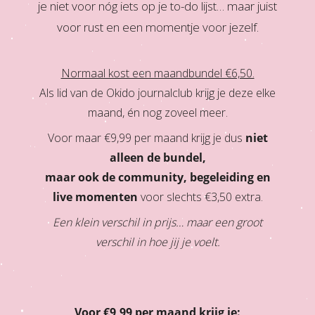
je niet voor nóg iets op je to-do lijst…
maar juist
voor rust en een momentje voor jezelf.
Normaal kost een maandbundel €6,50.
Als lid van de Okido journalclub krijg je deze elke
maand, én nog zoveel meer.
Voor maar €9,99 per maand krijg je dus
niet
alleen de bundel,
maar ook de community, begeleiding en
live momenten
voor slechts €3,50 extra.
Een klein verschil in prijs… maar een groot
verschil in hoe jij je voelt.
Voor €9,99 per maand krijg je: