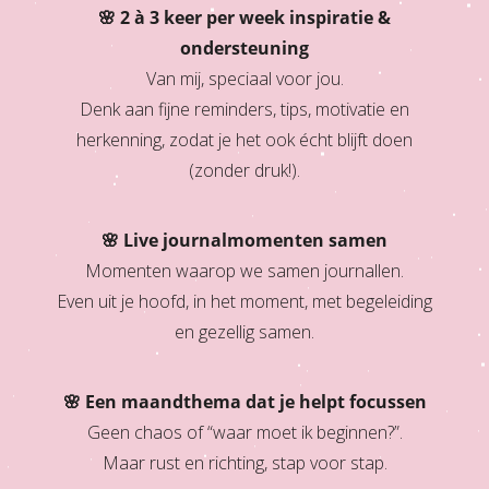
🌸 2 à 3 keer per week inspiratie &
ondersteuning
Van mij, speciaal voor jou.
Denk aan fijne reminders, tips, motivatie en
herkenning, zodat je het ook écht blijft doen
(zonder druk!).
🌸 Live journalmomenten samen
Momenten waarop we samen journallen.
Even uit je hoofd, in het moment, met begeleiding
en gezellig samen.
🌸 Een maandthema dat je helpt focussen
Geen chaos of “waar moet ik beginnen?”.
Maar rust en richting, stap voor stap.