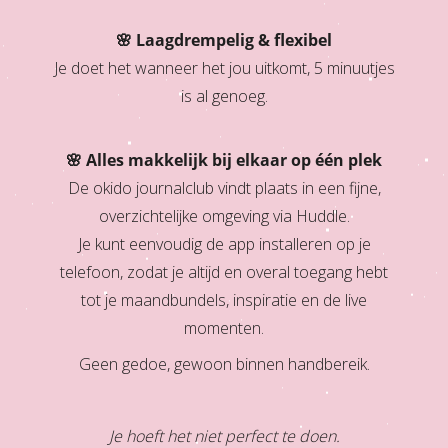
🌸 Laagdrempelig & flexibel
Je doet het wanneer het jou uitkomt, 5 minuutjes
is al genoeg.
🌸 Alles makkelijk bij elkaar op één plek
De okido journalclub vindt plaats in een fijne,
overzichtelijke omgeving via Huddle.
Je kunt eenvoudig de app installeren op je
telefoon, zodat je altijd en overal toegang hebt
tot je maandbundels, inspiratie en de live
momenten.
Geen gedoe, gewoon binnen handbereik.
Je hoeft het niet perfect te doen.